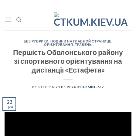
Skip
to
content
БЕЗ РУБРИКИ
,
НОВИНИ НА ГЛАВНОЙ СТРАНИЦЕ
,
ОРІЄНТУВАННЯ
,
ТРАВЕНЬ
Першість Оболонського району
зі спортивного орієнтування на
дистанції «Естафета»
POSTED ON
23.05.2024
BY
ADMIN-767
23
Тра