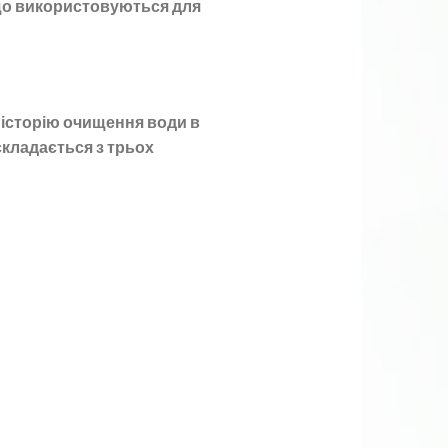
 що використовуються для
 історію очищення води в
складається з трьох