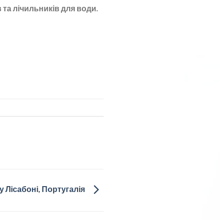
та лічильників для води.
у Лісабоні, Португалія