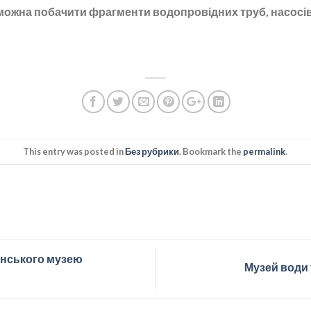
можна побачити фрагменти водопровідних труб, насосів 
This entry was posted in
Без рубрики
. Bookmark the
permalink
.
інського музею
Музей води 