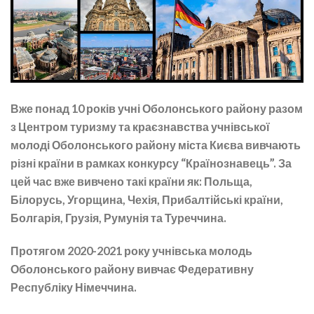
Вже понад 10 років учні Оболонського району разом
з Центром туризму та краєзнавства учнівської
молоді Оболонського району міста Києва вивчають
різні країни в рамках конкурсу “Країнознавець”. За
цей час вже вивчено такі країни як: Польща,
Білорусь, Угорщина, Чехія, Прибалтійські країни,
Болгарія, Грузія, Румунія та Туреччина.
Протягом 2020-2021 року учнівська молодь
Оболонського району вивчає Федеративну
Республіку Німеччина.