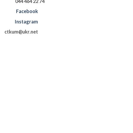
044 464 22 74
Facebook
Instagram
ctkum@ukr.net